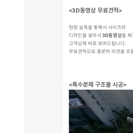
<3D동영상 무료견적>
현장 실측을 통해서 사이즈와
디자인을 넣어서
3D동영상
을 
고객님께 바로 보여드립니다.
무료견적으로 충분히 의견을 조율
<특수분체 구조물 시공>