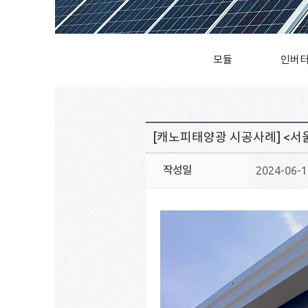
모듈
인버
[캐노피태양광 시공사례] <
작성일
2024-06-17