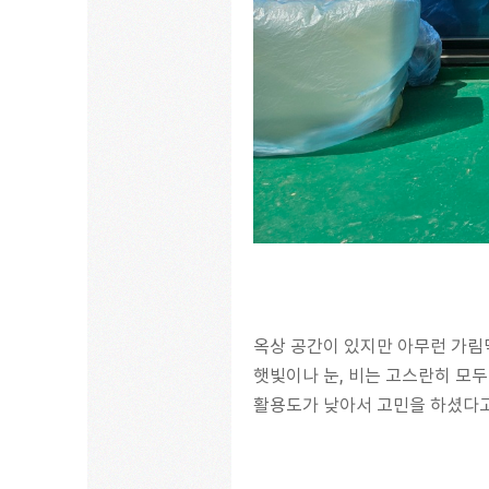
옥상 공간이 있지만 아무런 가림
햇빛이나 눈, 비는 고스란히 모두
활용도가 낮아서 고민을 하셨다고