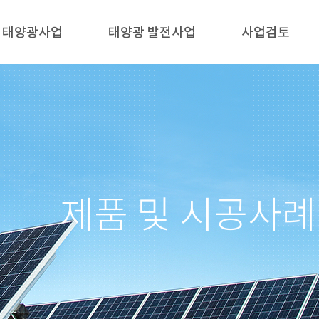
태양광사업
태양광 발전사업
사업검토
제품 및 시공사례