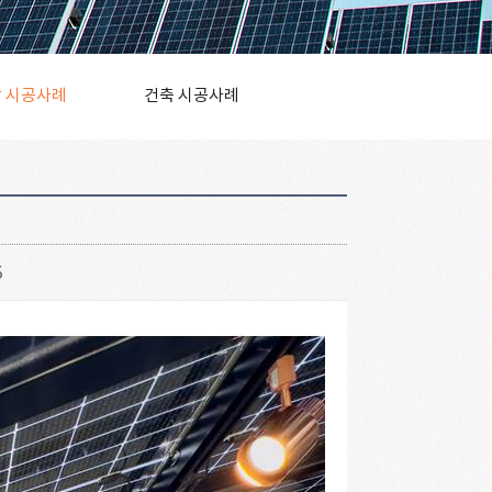
 시공사례
건축 시공사례
6