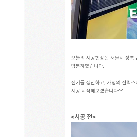
오늘의 시공현장은 서울시 성북
방문하였습니다.
​전기를 생산하고, 가정의 전력소
​시공 시작해보겠습니다^^
<시공 전>