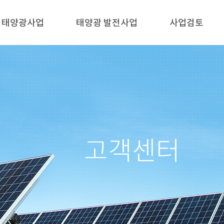
태양광사업
태양광 발전사업
사업검토
고객센터