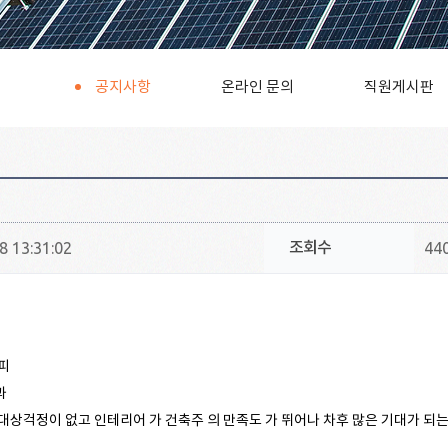
공지사항
온라인 문의
직원게시판
조회수
8 13:31:02
44
피
과
대상걱정이 없고 인테리어 가 건축주 의 만족도 가 뛰어나 차후 많은 기대가 되