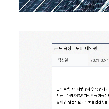
군포 옥상캐노피 태양광
작성일
2021-02-1
군포 주택 리모데링 공사 후 옥상 캐노
시공 비가림,차양,전기생산 등 기능성
경제성 , 발전시설 이므로 불법건축물 