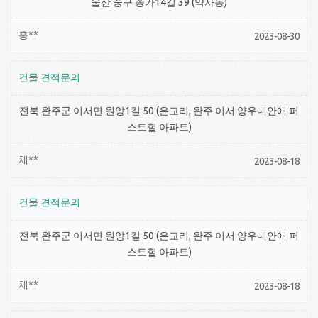
울산 중구 종가14길 39 (약사동)
홍**
2023-08-30
건물 견적문의
전북 완주군 이서면 원앙1길 50 (은교리, 완주 이서 양우내안애 퍼
스트힐 아파트)
채**
2023-08-18
건물 견적문의
전북 완주군 이서면 원앙1길 50 (은교리, 완주 이서 양우내안애 퍼
스트힐 아파트)
채**
2023-08-18