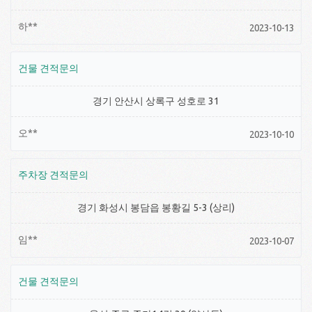
하**
2023-10-13
건물 견적문의
경기 안산시 상록구 성호로 31
오**
2023-10-10
주차장 견적문의
경기 화성시 봉담읍 봉황길 5-3 (상리)
임**
2023-10-07
건물 견적문의