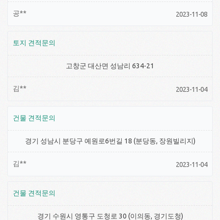
공**
2023-11-08
토지 견적문의
고창군 대산면 성남리 634-21
김**
2023-11-04
건물 견적문의
경기 성남시 분당구 예원로6번길 18 (분당동, 장원빌리지)
김**
2023-11-04
건물 견적문의
경기 수원시 영통구 도청로 30 (이의동, 경기도청)