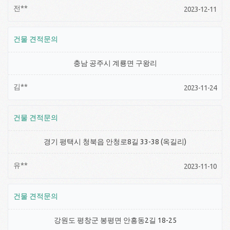
전**
2023-12-11
건물 견적문의
충남 공주시 계룡면 구왕리
김**
2023-11-24
건물 견적문의
경기 평택시 청북읍 안청로8길 33-38 (옥길리)
유**
2023-11-10
건물 견적문의
강원도 평창군 봉평면 안흥동2길 18-25