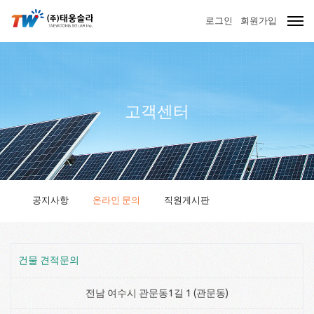
로그인
회원가입
고객센터
공지사항
온라인 문의
직원게시판
건물 견적문의
전남 여수시 관문동1길 1 (관문동)